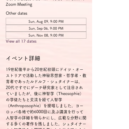
Zoom Meeting
Other dates
Sun, Aug 09, 9:00 PM
Sun, Sep 06, 9:00 PM
Sun, Nov 08, 9:00 PM
View all 17 dates
イベント詳細
19世紀後半から20世紀初頭にドイツ・オー
ストリアで活動した神秘思想家・哲学者・教
育者であったルドルフ・シュタイナーは、
20代ですでにゲーテ研究家として注目され
ていましたが、後に神智学（Theosophie）
の学徒たちと交流を経て人智学
（Anthroposophie）を提唱しました。ヨー
ロッパ各地で約6000回に及ぶ講演を行って
人智学の詳細を明らかにし、広範な分野に関
する多くの著作を残しました。シュタイナー