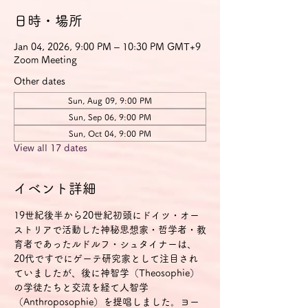
日時・場所
Jan 04, 2026, 9:00 PM – 10:30 PM GMT+9
Zoom Meeting
Other dates
Sun, Aug 09, 9:00 PM
Sun, Sep 06, 9:00 PM
Sun, Oct 04, 9:00 PM
View all 17 dates
イベント詳細
19世紀後半から20世紀初頭にドイツ・オー
ストリアで活動した神秘思想家・哲学者・教
育者であったルドルフ・シュタイナーは、
20代ですでにゲーテ研究家として注目され
ていましたが、後に神智学（Theosophie）
の学徒たちと交流を経て人智学
（Anthroposophie）を提唱しました。ヨー