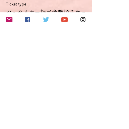
Ticket type
シュタイナー読書会参加チケッ
ト
More info
Price
€11.00
VAT included
このイベントをシェア