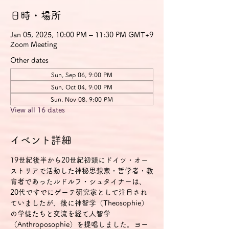
日時・場所
Jan 05, 2025, 10:00 PM – 11:30 PM GMT+9
Zoom Meeting
Other dates
Sun, Sep 06, 9:00 PM
Sun, Oct 04, 9:00 PM
Sun, Nov 08, 9:00 PM
View all 16 dates
イベント詳細
19世紀後半から20世紀初頭にドイツ・オー
ストリアで活動した神秘思想家・哲学者・教
育者であったルドルフ・シュタイナーは、
20代ですでにゲーテ研究家として注目され
ていましたが、後に神智学（Theosophie）
の学徒たちと交流を経て人智学
（Anthroposophie）を提唱しました。ヨー