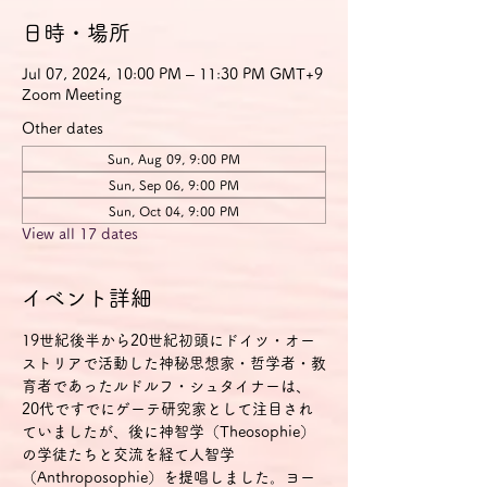
日時・場所
Jul 07, 2024, 10:00 PM – 11:30 PM GMT+9
Zoom Meeting
Other dates
Sun, Aug 09, 9:00 PM
Sun, Sep 06, 9:00 PM
Sun, Oct 04, 9:00 PM
View all 17 dates
イベント詳細
19世紀後半から20世紀初頭にドイツ・オー
ストリアで活動した神秘思想家・哲学者・教
育者であったルドルフ・シュタイナーは、
20代ですでにゲーテ研究家として注目され
ていましたが、後に神智学（Theosophie）
の学徒たちと交流を経て人智学
（Anthroposophie）を提唱しました。ヨー