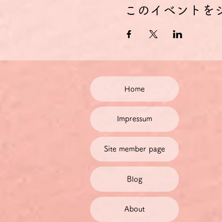
このイベントを
Home
Impressum
Site member page
Blog
About