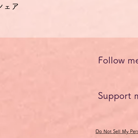
シェア
Follow m
Support 
Do Not Sell My Pers