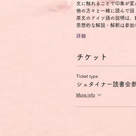
文に触れることで印象が変
他の方々と一緒に読んで話
原文のドイツ語の説明は、
思想的な解説・解釈は参加
詳細
チケット
Ticket type
シュタイナー読書会
More info