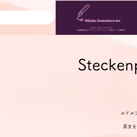
Steck
ルドルフ・