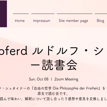
Home
Impressum
Site member page
Blog
enpferd ルドルフ
ー読書会
Sun, Oct 08
  |  
Zoom Meeting
シュタイナーの『自由の哲学 Die Philosophie der Freiheit
原文で読む会です。