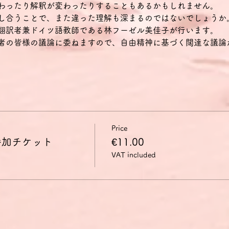
わったり解釈が変わったりすることもあるかもしれません。
し合うことで、また違った理解も深まるのではないでしょうか
翻訳者兼ドイツ語教師である林フーゼル美佳子が行います。
者の皆様の議論に委ねますので、自由精神に基づく闊達な議論
Price
参加チケット
€11.00
VAT included