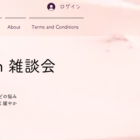
ログイン
About
Terms and Conditions
sch 雑談会
どの悩み
く緩やか