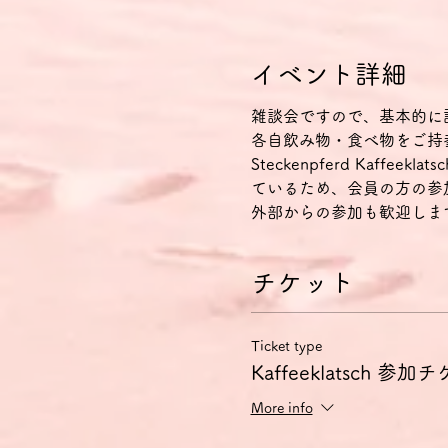
イベント詳細
雑談会ですので、基本的に
各自飲み物・食べ物をご持
Steckenpferd Kaff
ているため、会員の方の参
外部からの参加も歓迎しま
チケット
Ticket type
Kaffeeklatsch 参加
More info