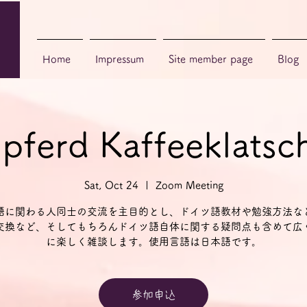
Home
Impressum
Site member page
Blog
npferd Kaffeeklat
Sat, Oct 24
  |  
Zoom Meeting
語に関わる人同士の交流を主目的とし、ドイツ語教材や勉強方法な
交換など、そしてもちろんドイツ語自体に関する疑問点も含めて広
に楽しく雑談します。使用言語は日本語です。
参加申込