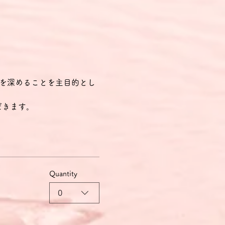
同士の親睦を深めることを主目的とし
だきます。
Quantity
0