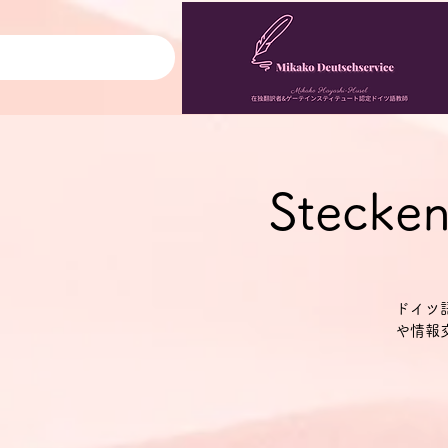
Stecke
ドイツ
や情報