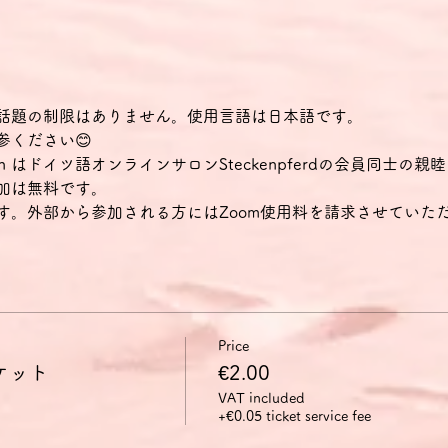
話題の制限はありません。使用言語は日本語です。
参ください😊
eeklatsch はドイツ語オンラインサロンSteckenpferdの会員
加は無料です。
す。外部から参加される方にはZoom使用料を請求させていた
Price
チケット
€2.00
VAT included
+€0.05 ticket service fee