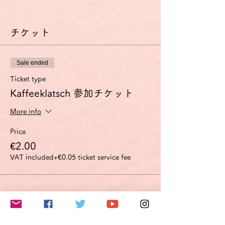
外部からの参加も歓迎します。外部から参加
される方にはZoom使用料を請求させていた
チケット
だきます。
Sale ended
Ticket type
Kaffeeklatsch 参加チケット
More info
Price
€2.00
VAT included
+€0.05 ticket service fee
このイベントをシェア