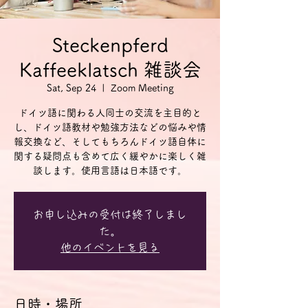
Steckenpferd
Kaffeeklatsch 雑談会
Sat, Sep 24
  |  
Zoom Meeting
ドイツ語に関わる人同士の交流を主目的と
し、ドイツ語教材や勉強方法などの悩みや情
報交換など、そしてもちろんドイツ語自体に
関する疑問点も含めて広く緩やかに楽しく雑
談します。使用言語は日本語です。
お申し込みの受付は終了しまし
た。
他のイベントを見る
日時・場所