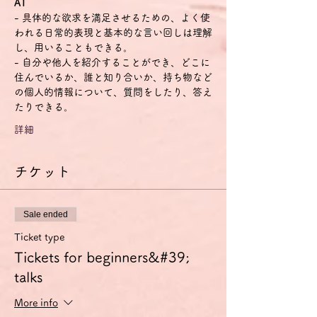
A1
- 具体的な欲求を満足させるための、よく使
われる日常的表現と基本的な言い回しは理解
し、用いることもできる。
- 自分や他人を紹介することができ、どこに
住んでいるか、誰と知り合いか、持ち物など
の個人的情報について、質問をしたり、答え
たりできる。
詳細
チケット
Sale ended
Ticket type
Tickets for beginners&#39;
talks
More info