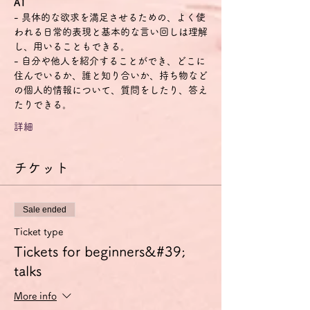
A1
- 具体的な欲求を満足させるための、よく使
われる日常的表現と基本的な言い回しは理解
し、用いることもできる。
- 自分や他人を紹介することができ、どこに
住んでいるか、誰と知り合いか、持ち物など
の個人的情報について、質問をしたり、答え
たりできる。
詳細
チケット
Sale ended
Ticket type
Tickets for beginners&#39;
talks
More info