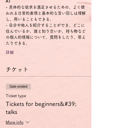
A1
- 具体的な欲求を満足させるための、よく使
われる日常的表現と基本的な言い回しは理解
し、用いることもできる。
- 自分や他人を紹介することができ、どこに
住んでいるか、誰と知り合いか、持ち物など
の個人的情報について、質問をしたり、答え
たりできる。
詳細
チケット
Sale ended
Ticket type
Tickets for beginners&#39;
talks
More info