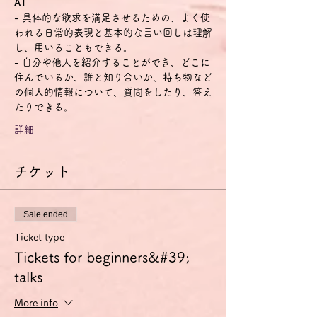
A1
- 具体的な欲求を満足させるための、よく使
われる日常的表現と基本的な言い回しは理解
し、用いることもできる。
- 自分や他人を紹介することができ、どこに
住んでいるか、誰と知り合いか、持ち物など
の個人的情報について、質問をしたり、答え
たりできる。
詳細
チケット
Sale ended
Ticket type
Tickets for beginners&#39;
talks
More info