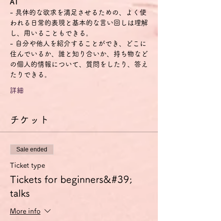
A1
- 具体的な欲求を満足させるための、よく使
われる日常的表現と基本的な言い回しは理解
し、用いることもできる。
- 自分や他人を紹介することができ、どこに
住んでいるか、誰と知り合いか、持ち物など
の個人的情報について、質問をしたり、答え
たりできる。
詳細
チケット
Sale ended
Ticket type
Tickets for beginners&#39;
talks
More info