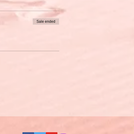
Sale ended