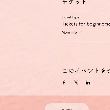
チケット
Ticket type
Tickets for beginners
More info
このイベントを
Home