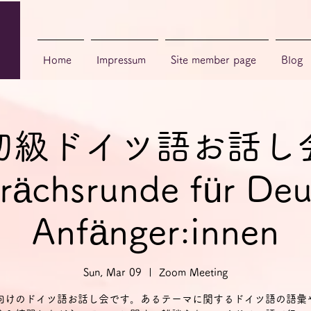
Home
Impressum
Site member page
Blog
初級ドイツ語お話し
rächsrunde für Deu
Anfänger:innen
Sun, Mar 09
  |  
Zoom Meeting
向けのドイツ語お話し会です。あるテーマに関するドイツ語の語彙