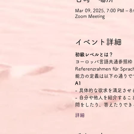
Mar 09, 2025, 7:00 PM – 
Zoom Meeting
イベント詳細
初級レベルとは？
ヨーロッパ言語共通参照枠（CEFR Co
Referenzrahmen f
能力の定義は以下の通りで
A1
- 具体的な欲求を満足さ
- 自分や他人を紹介する
問をしたり、答えたりでき
詳細