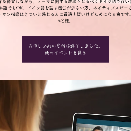
介＆練習しながら、テーマに関する雑談をなるべくドイツ語で行い
本語でもOK。ドイツ語を話す機会が少ない方、ネイティブスピー
ーマン指導はきついと感じる方に最適！緩いけどためになる会です
4名様。
お申し込みの受付は終了しました。
他のイベントを見る