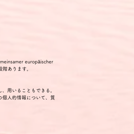
samer europäischer 
の2段階あります。
し、用いることもできる。
の個人的情報について、質