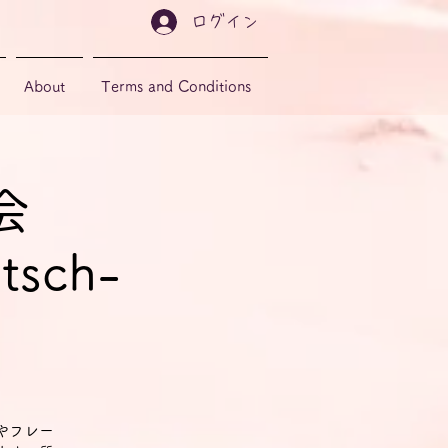
ログイン
About
Terms and Conditions
会
tsch-
やフレー