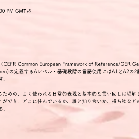
8:00 PM GMT+9
mmon European Framework of Reference/GER Gemein
ür Sprachen)の定義するAレベル・基礎段階の言語使用にはA1とA2
す。
せるための、よく使われる日常的表現と基本的な言い回しは理解
ことができ、どこに住んでいるか、誰と知り合いか、持ち物など
る。