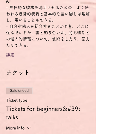
A1
- 具体的な欲求を満足させるための、よく使
われる日常的表現と基本的な言い回しは理解
し、用いることもできる。
- 自分や他人を紹介することができ、どこに
住んでいるか、誰と知り合いか、持ち物など
の個人的情報について、質問をしたり、答え
たりできる。
詳細
チケット
Sale ended
Ticket type
Tickets for beginners&#39;
talks
More info