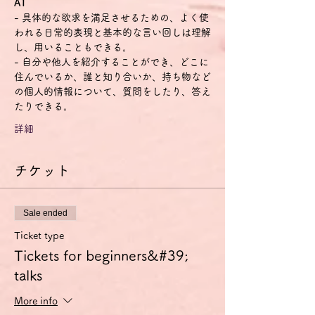
A1
- 具体的な欲求を満足させるための、よく使
われる日常的表現と基本的な言い回しは理解
し、用いることもできる。
- 自分や他人を紹介することができ、どこに
住んでいるか、誰と知り合いか、持ち物など
の個人的情報について、質問をしたり、答え
たりできる。
詳細
チケット
Sale ended
Ticket type
Tickets for beginners&#39;
talks
More info