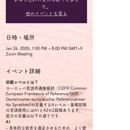
た。
他のイベントを見る
日時・場所
Jan 26, 2025, 7:00 PM – 8:00 PM GMT+9
Zoom Meeting
イベント詳細
初級レベルとは？
ヨーロッパ言語共通参照枠（CEFR Common
European Framework of Reference/GER
Gemeinsamer europäischer Referenzrahmen
für Sprachen)の定義するAレベル・基礎段階
の言語使用にはA1とA2の2段階あります。
能力の定義は以下の通りです。
A1
- 具体的な欲求を満足させるための、よく使