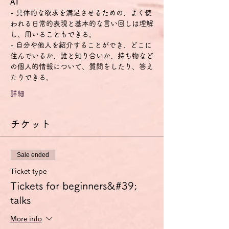
A1
- 具体的な欲求を満足させるための、よく使
われる日常的表現と基本的な言い回しは理解
し、用いることもできる。
- 自分や他人を紹介することができ、どこに
住んでいるか、誰と知り合いか、持ち物など
の個人的情報について、質問をしたり、答え
たりできる。
詳細
チケット
Sale ended
Ticket type
Tickets for beginners&#39;
talks
More info