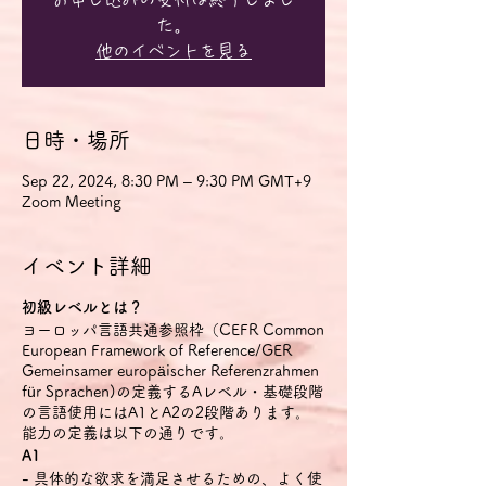
た。
他のイベントを見る
日時・場所
Sep 22, 2024, 8:30 PM – 9:30 PM GMT+9
Zoom Meeting
イベント詳細
初級レベルとは？
ヨーロッパ言語共通参照枠（CEFR Common
European Framework of Reference/GER
Gemeinsamer europäischer Referenzrahmen
für Sprachen)の定義するAレベル・基礎段階
の言語使用にはA1とA2の2段階あります。
能力の定義は以下の通りです。
A1
- 具体的な欲求を満足させるための、よく使