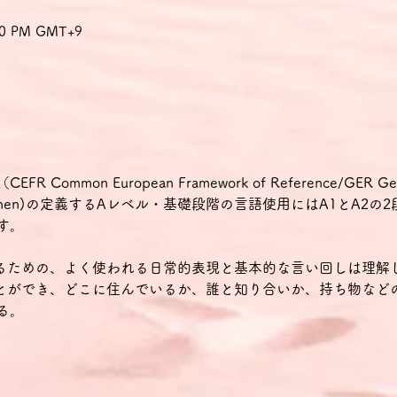
:30 PM GMT+9
mmon European Framework of Reference/GER Gemein
ür Sprachen)の定義するAレベル・基礎段階の言語使用にはA1とA2
す。
せるための、よく使われる日常的表現と基本的な言い回しは理解
ことができ、どこに住んでいるか、誰と知り合いか、持ち物など
る。