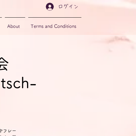
ログイン
About
Terms and Conditions
会
tsch-
やフレー