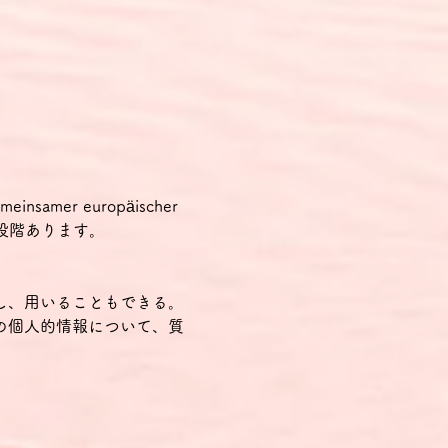
samer europäischer 
の2段階あります。
し、用いることもできる。
の個人的情報について、質