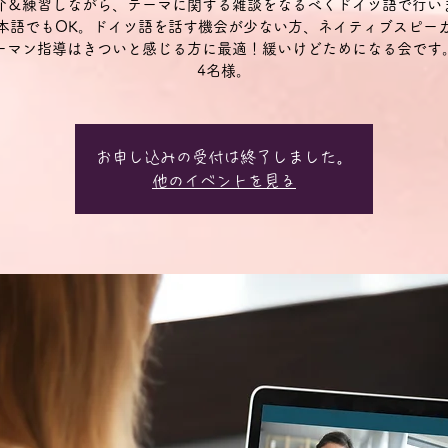
介＆練習しながら、テーマに関する雑談をなるべくドイツ語で行い
本語でもOK。ドイツ語を話す機会が少ない方、ネイティブスピー
ーマン指導はきついと感じる方に最適！緩いけどためになる会です
4名様。
お申し込みの受付は終了しました。
他のイベントを見る