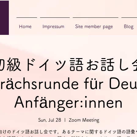
Home
Impressum
Site member page
Blog
初級ドイツ語お話し
rächsrunde für Deu
Anfänger:innen
Sun, Jul 28
  |  
Zoom Meeting
向けのドイツ語お話し会です。あるテーマに関するドイツ語の語彙