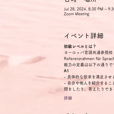
Jul 28, 2024, 8:30 PM – 9
Zoom Meeting
イベント詳細
初級レベルとは？
ヨーロッパ言語共通参照枠（CEFR Co
Referenzrahmen f
能力の定義は以下の通りで
A1
- 具体的な欲求を満足さ
- 自分や他人を紹介する
問をしたり、答えたりでき
詳細