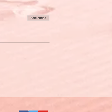
Sale ended