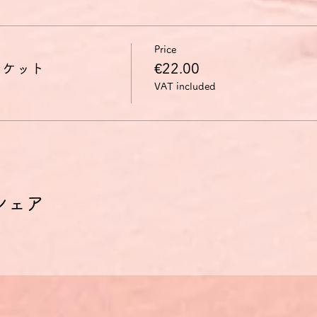
Price
チケット
€22.00
VAT included
シェア