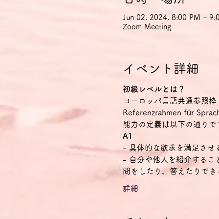
Jun 02, 2024, 8:00 PM – 
Zoom Meeting
イベント詳細
初級レベルとは？
ヨーロッパ言語共通参照枠（CEFR Co
Referenzrahmen f
能力の定義は以下の通りで
A1
- 具体的な欲求を満足さ
- 自分や他人を紹介する
問をしたり、答えたりでき
詳細