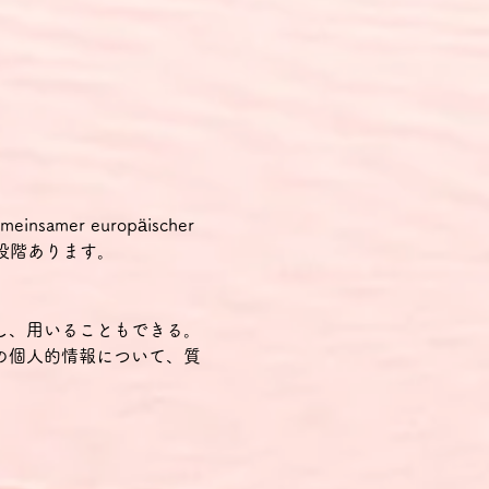
samer europäischer 
の2段階あります。
し、用いることもできる。
の個人的情報について、質