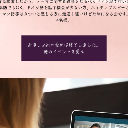
介＆練習しながら、テーマに関する雑談をなるべくドイツ語で行い
本語でもOK。ドイツ語を話す機会が少ない方、ネイティブスピー
ーマン指導はきついと感じる方に最適！緩いけどためになる会です
4名様。
お申し込みの受付は終了しました。
他のイベントを見る