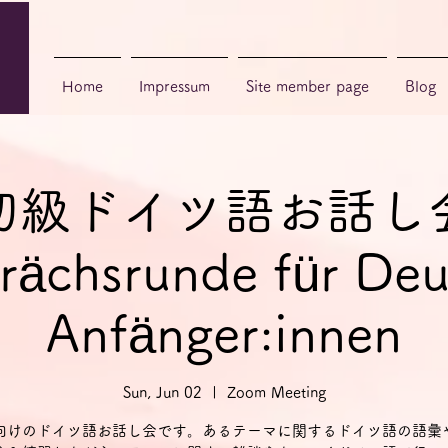
Home
Impressum
Site member page
Blog
初級ドイツ語お話し
rächsrunde für Deu
Anfänger:innen
Sun, Jun 02
  |  
Zoom Meeting
向けのドイツ語お話し会です。あるテーマに関するドイツ語の語彙