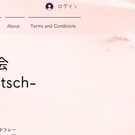
ログイン
About
Terms and Conditions
会
tsch-
やフレー