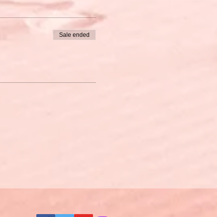
Sale ended