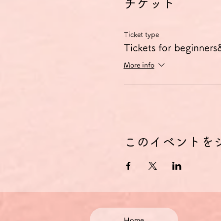
チケット
Ticket type
Tickets for beginners
More info
このイベントを
Home