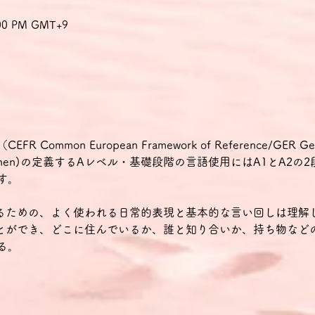
9:00 PM GMT+9
mmon European Framework of Reference/GER Gemein
ür Sprachen)の定義するAレベル・基礎段階の言語使用にはA1とA2
す。
せるための、よく使われる日常的表現と基本的な言い回しは理解
ことができ、どこに住んでいるか、誰と知り合いか、持ち物など
る。