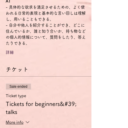
A1
- 具体的な欲求を満足させるための、よく使
われる日常的表現と基本的な言い回しは理解
し、用いることもできる。
- 自分や他人を紹介することができ、どこに
住んでいるか、誰と知り合いか、持ち物など
の個人的情報について、質問をしたり、答え
たりできる。
詳細
チケット
Sale ended
Ticket type
Tickets for beginners&#39;
talks
More info