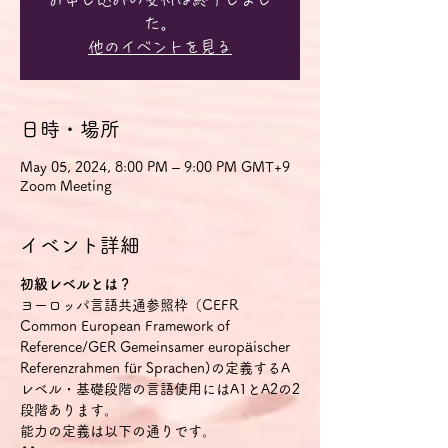
た。
他のイベントを見る
日時・場所
May 05, 2024, 8:00 PM – 9:00 PM GMT+9
Zoom Meeting
イベント詳細
初級レベルとは？
ヨーロッパ言語共通参照枠（CEFR 
Common European Framework of 
Reference/GER Gemeinsamer europäischer 
Referenzrahmen für Sprachen)の定義するA
レベル・基礎段階の言語使用にはA1とA2の2
段階あります。
能力の定義は以下の通りです。