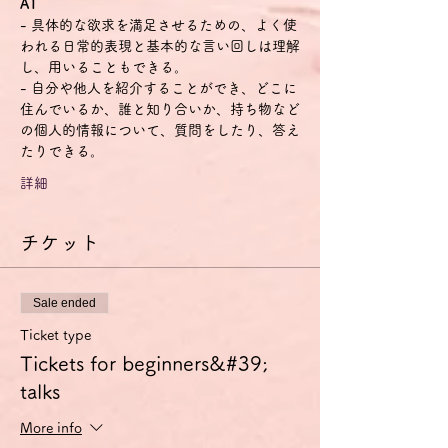
A1
- 具体的な欲求を満足させるための、よく使
われる日常的表現と基本的な言い回しは理解
し、用いることもできる。
- 自分や他人を紹介することができ、どこに
住んでいるか、誰と知り合いか、持ち物など
の個人的情報について、質問をしたり、答え
たりできる。
詳細
チケット
Sale ended
Ticket type
Tickets for beginners&#39;
talks
More info