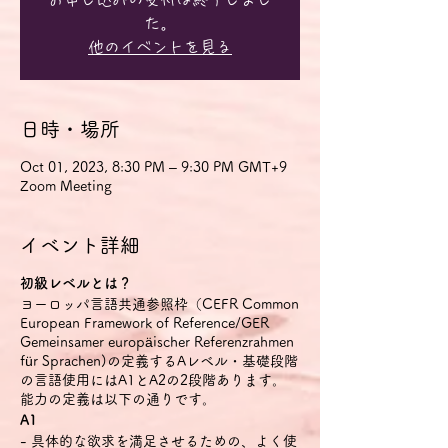
た。
他のイベントを見る
日時・場所
Oct 01, 2023, 8:30 PM – 9:30 PM GMT+9
Zoom Meeting
イベント詳細
初級レベルとは？
ヨーロッパ言語共通参照枠（CEFR Common
European Framework of Reference/GER
Gemeinsamer europäischer Referenzrahmen
für Sprachen)の定義するAレベル・基礎段階
の言語使用にはA1とA2の2段階あります。
能力の定義は以下の通りです。
A1
- 具体的な欲求を満足させるための、よく使