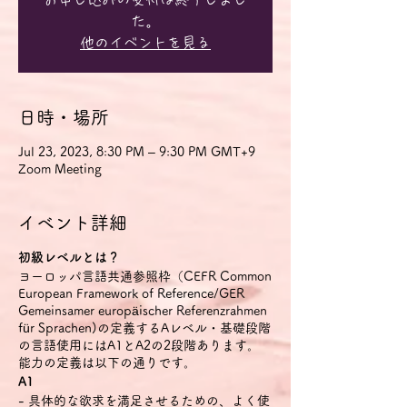
た。
他のイベントを見る
日時・場所
Jul 23, 2023, 8:30 PM – 9:30 PM GMT+9
Zoom Meeting
イベント詳細
初級レベルとは？
ヨーロッパ言語共通参照枠（CEFR Common
European Framework of Reference/GER
Gemeinsamer europäischer Referenzrahmen
für Sprachen)の定義するAレベル・基礎段階
の言語使用にはA1とA2の2段階あります。
能力の定義は以下の通りです。
A1
- 具体的な欲求を満足させるための、よく使