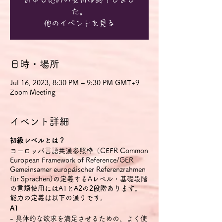
た。
他のイベントを見る
日時・場所
Jul 16, 2023, 8:30 PM – 9:30 PM GMT+9
Zoom Meeting
イベント詳細
初級レベルとは？
ヨーロッパ言語共通参照枠（CEFR Common
European Framework of Reference/GER
Gemeinsamer europäischer Referenzrahmen
für Sprachen)の定義するAレベル・基礎段階
の言語使用にはA1とA2の2段階あります。
能力の定義は以下の通りです。
A1
- 具体的な欲求を満足させるための、よく使