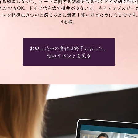
介＆練習しながら、テーマに関する雑談をなるべくドイツ語で行い
本語でもOK。ドイツ語を話す機会が少ない方、ネイティブスピー
ーマン指導はきついと感じる方に最適！緩いけどためになる会です
4名様。
お申し込みの受付は終了しました。
他のイベントを見る