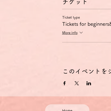
チケット
Ticket type
Tickets for beginners
More info
このイベントを
Home