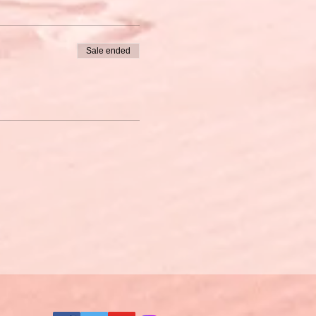
Sale ended