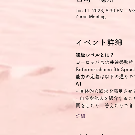
Jun 11, 2023, 8:30 PM – 
Zoom Meeting
イベント詳細
初級レベルとは？
ヨーロッパ言語共通参照枠（CEFR Co
Referenzrahmen f
能力の定義は以下の通りで
A1
- 具体的な欲求を満足さ
- 自分や他人を紹介する
問をしたり、答えたりでき
詳細