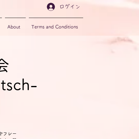
ログイン
About
Terms and Conditions
会
tsch-
やフレー