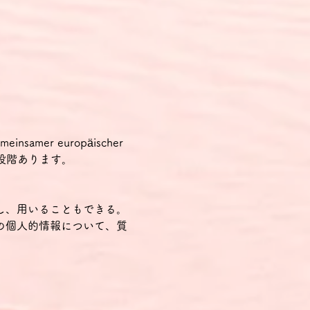
samer europäischer 
の2段階あります。
し、用いることもできる。
の個人的情報について、質