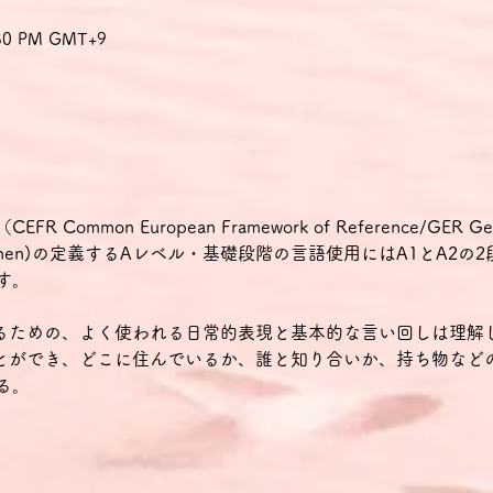
9:30 PM GMT+9
mmon European Framework of Reference/GER Gemein
ür Sprachen)の定義するAレベル・基礎段階の言語使用にはA1とA2
す。
せるための、よく使われる日常的表現と基本的な言い回しは理解
ことができ、どこに住んでいるか、誰と知り合いか、持ち物など
る。