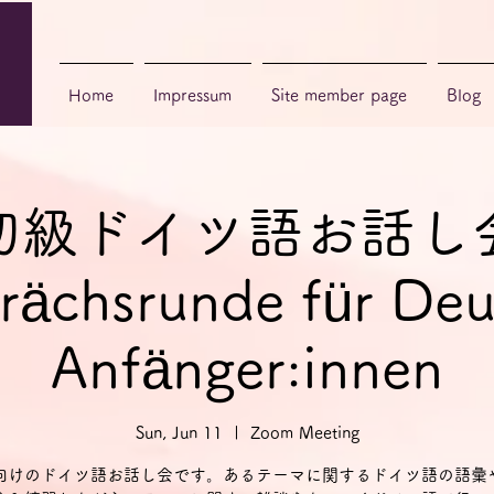
Home
Impressum
Site member page
Blog
初級ドイツ語お話し
rächsrunde für Deu
Anfänger:innen
Sun, Jun 11
  |  
Zoom Meeting
向けのドイツ語お話し会です。あるテーマに関するドイツ語の語彙