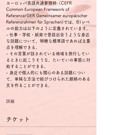
ヨーロッパ言語共通参照枠（CEFR 
Common European Framework of 
Reference/GER Gemeinsamer europäischer 
Referenzrahmen für Sprachen)では、B1レベ
ルの能力は以下のように定義されています。
- 仕事・学校・娯楽で普段出会うような身近
な話題について、明瞭な標準語であれば主要
点を理解できる。
- その言葉が話されている地域を旅行してい
るときに起こりそうな、たいていの事態に対
処することができる。
- 身近で個人的にも関心のある話題につい
て、単純な方法で結びつけられた脈絡のある
文を作ることができる。
詳細
チケット