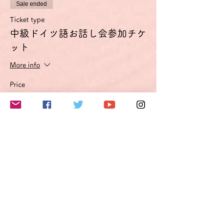
Sale ended
Ticket type
中級ドイツ語お話し会参加チケ
ット
More info
Price
€27.50
VAT included
このイベントをシェア