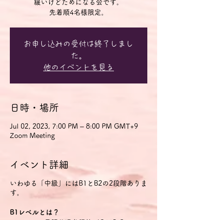
緩いけどためになる会です。
先着順4名様限定。
お申し込みの受付は終了しまし
た。
他のイベントを見る
日時・場所
Jul 02, 2023, 7:00 PM – 8:00 PM GMT+9
Zoom Meeting
イベント詳細
いわゆる「中級」にはB1とB2の2段階ありま
す。
B1レベルとは？