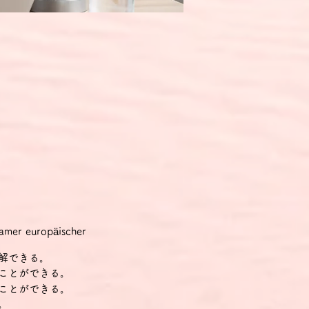
r europäischer
解できる。
ことができる。
ことができる。
。