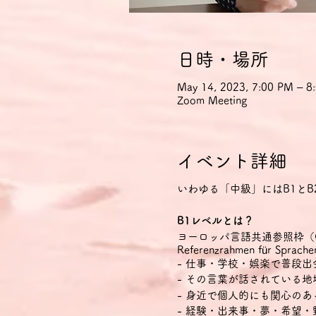
日時・場所
May 14, 2023, 7:00 PM – 
Zoom Meeting
イベント詳細
いわゆる「中級」にはB1とB
B1レベルとは？
ヨーロッパ言語共通参照枠（CEFR Com
Referenzrahmen für
- 仕事・学校・娯楽で普段
- その言葉が話されている
- 身近で個人的にも関心の
- 経験・出来事・夢・希望