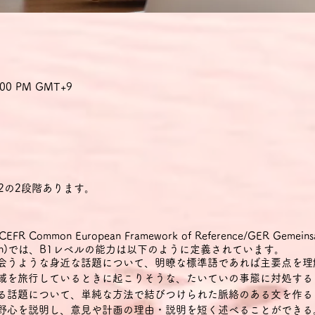
8:00 PM GMT+9
2の2段階あります。
mon European Framework of Reference/GER Gemeinsame
 Sprachen)では、B1レベルの能力は以下のように定義されています。
出会うような身近な話題について、明瞭な標準語であれば主要点を理
地域を旅行しているときに起こりそうな、たいていの事態に対処する
ある話題について、単純な方法で結びつけられた脈絡のある文を作る
・野心を説明し、意見や計画の理由・説明を短く述べることができる