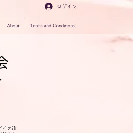
ログイン
About
Terms and Conditions
会
r
ドイツ語