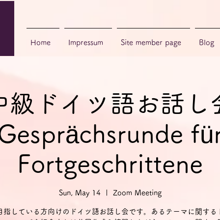
Home
Impressum
Site member page
Blog
中級ドイツ語お話し
Gesprächsrunde fü
Fortgeschrittene
Sun, May 14
  |  
Zoom Meeting
目指している方向けのドイツ語お話し会です。あるテーマに関する