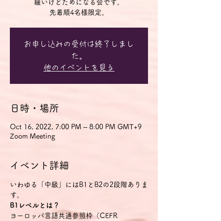
緩いけどためになる会です。
先着順4名様限定。
お申し込みの受付は終了しまし
た。
他のイベントを見る
日時・場所
Oct 16, 2022, 7:00 PM – 8:00 PM GMT+9
Zoom Meeting
イベント詳細
いわゆる「中級」にはB1とB2の2段階ありま
す。
B1レベルとは？
ヨーロッパ言語共通参照枠（CEFR 