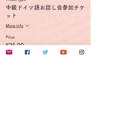
中級ドイツ語お話し会参加チケ
ット
More info
Price
€25.00
VAT included
このイベントをシェア