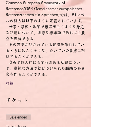
Common European Framework of 
Reference/GER Gemeinsamer europäischer 
Referenzrahmen für Sprachen)では、B1レベ
ルの能力は以下のように定義されています。
- 仕事・学校・娯楽で普段出会うような身近
な話題について、明瞭な標準語であれば主要
点を理解できる。
- その言葉が話されている地域を旅行してい
るときに起こりそうな、たいていの事態に対
処することができる。
- 身近で個人的にも関心のある話題につい
て、単純な方法で結びつけられた脈絡のある
文を作ることができる。
詳細
チケット
Sale ended
Ticket type